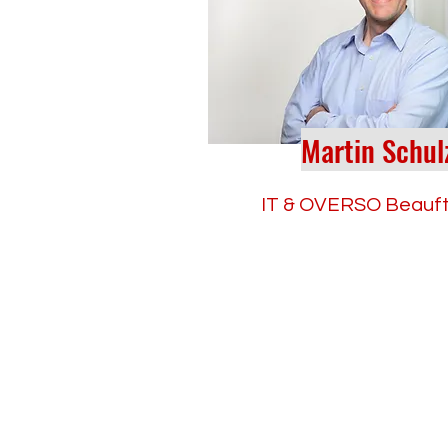
Martin Schul
IT & OVERSO Beauft