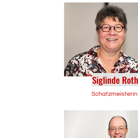
Siglinde Rot
Schatzmeisterin