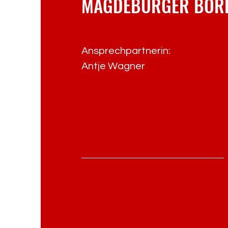
MAGDEBURGER BÖRD
Ansprechpartnerin:
Antje Wagner