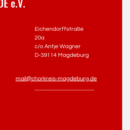
E e.V.
Eichendorffstraße
20a
c/o Antje Wagner
D-39114 Magdeburg
mail@chorkreis-magdeburg.de