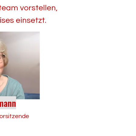
team vorstellen,
ises einsetzt.
mann
Vorsitzende